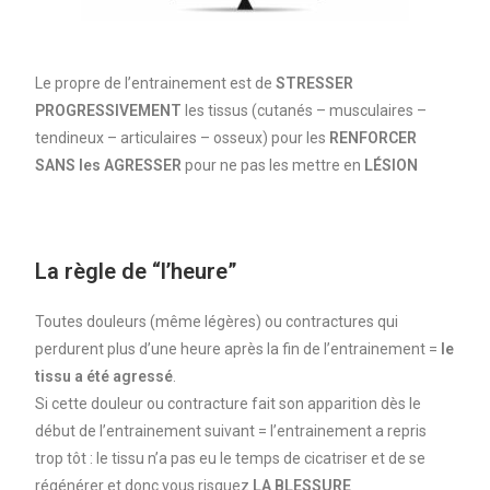
Le propre de l’entrainement est de
STRESSER
PROGRESSIVEMENT
les tissus (cutanés – musculaires –
tendineux – articulaires – osseux)
pour les
RENFORCER
SANS
les
AGRESSER
pour ne pas les mettre en
LÉSION
La règle de “l’heure”
Toutes douleurs (même légères) ou contractures qui
perdurent
plus d’une heure après la fin de l’entrainement
=
le
tissu a été agressé
.
Si cette douleur ou contracture fait son apparition dès le
début de l’entrainement suivant
=
l’entrainement a repris
trop tôt : le tissu n’a pas eu le temps
de cicatriser et de se
régénérer et donc vous risquez
LA BLESSURE