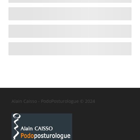
Alain Caisso - PodoPosturologue © 2024