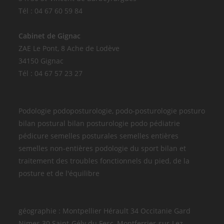
Tél : 04 67 60 59 84
Cabinet de Gignac
ZAE Le Pont, 8 Ache de Lodève
34150 Gignac
Tél : 04 67 57 23 27
Podologie podoposturologie, podo-posturologie posturo
bilan postural bilan posturologie podo pédiatrie
pédicure semelles posturales semelles entières
semelles non-entières podologie du sport bilan et
traitement des troubles fonctionnels du pied, de la
posture et de l'équilibre
géographie : Montpellier Hérault 34 Occitanie Gard
Nimes 30 Saint-Gély du Fesc, Montferrier-sur-Lez