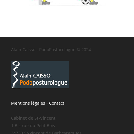
Alain Caisso - PodoPosturologue © 2024
Mentions légales
-
Contact
Cabinet de St-Vincent
1 Bis rue du Petit Bois
34730 St-Vincent de Barbeyrargues