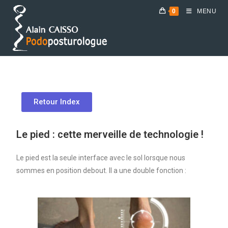
0
MENU
Prendre RDV
Retour Index
Le pied : cette merveille de technologie !
Le pied est la seule interface avec le sol lorsque nous
sommes en position debout.
Il a une double fonction :